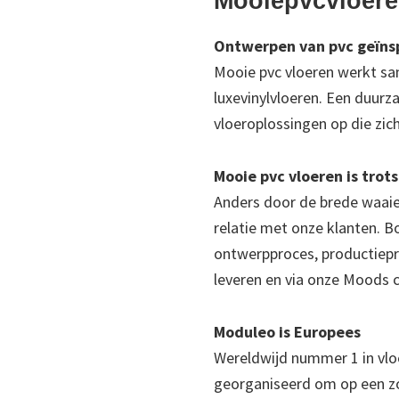
Mooiepvcvloere
Ontwerpen van pvc geïnsp
Mooie pvc vloeren werkt 
luxevinylvloeren. Een duurz
vloeroplossingen op die zic
Mooie pvc vloeren is trots
Anders door de brede waaie
relatie met onze klanten. 
ontwerpproces, productiepr
leveren en via onze Moods 
Moduleo is Europees
Wereldwijd nummer 1 in vloe
georganiseerd om op een zo