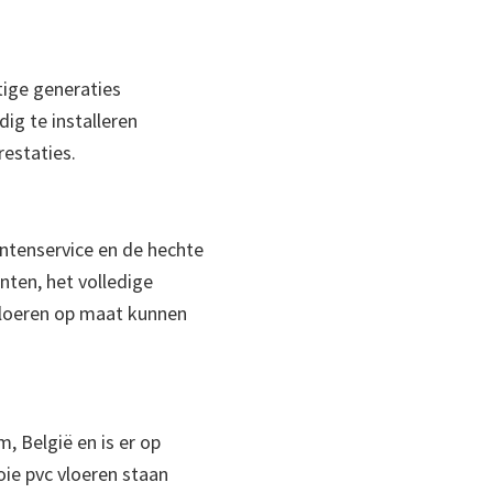
ige generaties
ig te installeren
restaties.
ntenservice en de hechte
anten, het volledige
 vloeren op maat kunnen
, België en is er op
ie pvc vloeren staan