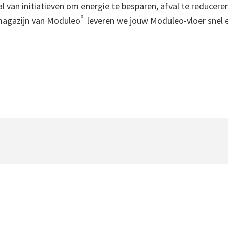
l van initiatieven om energie te besparen, afval te reduceren
®
magazijn van Moduleo
leveren we jouw Moduleo-vloer snel en