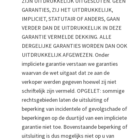
ZIJN UITDRUKKELIJK UITGESLOTEN. GEEN
GARANTIES, ZIJ HET UITDRUKKELIJK,
IMPLICIET, STATUTAIR OF ANDERS, GAAN
VERDER DAN DE UITDRUKKELIJK IN DEZE
GARANTIE VERMELDE DEKKING. ALLE
DERGELIJKE GARANTIES WORDEN DAN OOK
UITDRUKKELIJK AFGEWEZEN. Onder
impliciete garantie verstaan we garanties
waarvan de wet uitgaat dat ze aan de
verkoper werden gegeven hoewel zij niet
schriftelijk zijn vermeld. OPGELET: sommige
rechtsgebieden laten de uitsluiting of
beperking van incidentele of gevolgschade of
beperkingen op de duurtijd van een impliciete
garantie niet toe. Bovenstaande beperking of
uitsluiting is dus mogelijks niet op u van