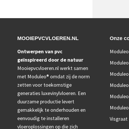
Footer
MOOIEPVCVLOEREN.NL
Onze co
Ontwerpen van pvc
Moduleo
geïnspireerd door de natuur
Moduleo
Mooiepvcvloeren.nl werkt samen
Moduleo 
met Moduleo® omdat zij de norm
zetten voor toekomstige
Moduleo
generaties luxevinylvloeren. Een
Moduleo
duurzame productie levert
Moduleo 
gemakkelijk te onderhouden en
eenvoudig te installeren
Visgraat
vloeroplossingen op die zich