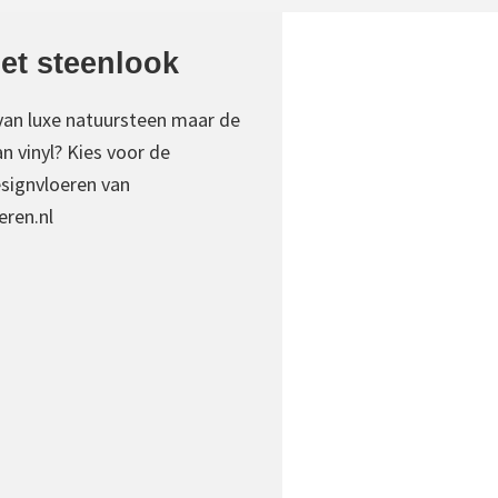
et steenlook
 van luxe natuursteen maar de
 vinyl? Kies voor de
signvloeren van
ren.nl