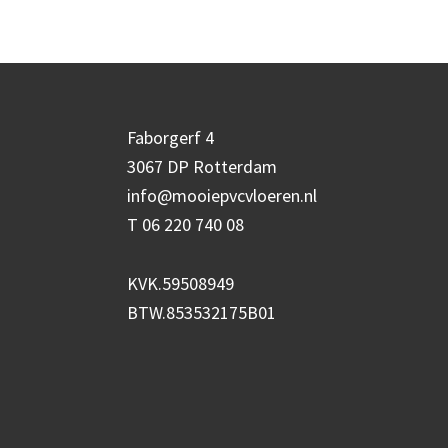
Faborgerf 4
3067 DP Rotterdam
info@mooiepvcvloeren.nl
T
06 220 740 08
KVK.59508949
BTW.853532175B01